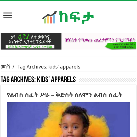
መነሻ
/
Tag Archives: kids’ apparels
Tag Archives:
kids’ apparels
የልብስ ስፌት ሥራ – ቅድስት ሰለሞን ልብስ ስፌት