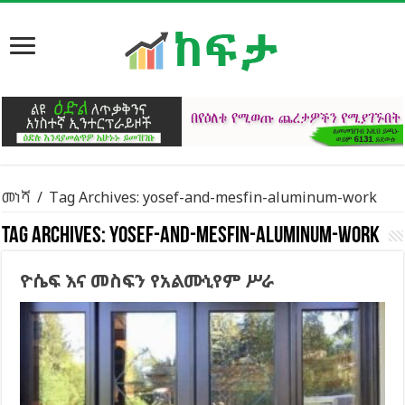
መነሻ
/
Tag Archives: yosef-and-mesfin-aluminum-work
Tag Archives:
yosef-and-mesfin-aluminum-work
ዮሴፍ እና መስፍን የአልሙኒየም ሥራ