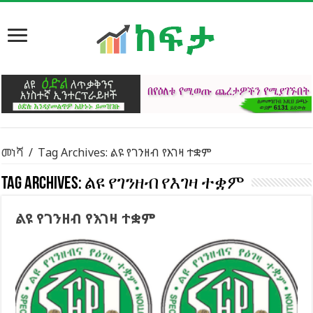
መነሻ
/
Tag Archives: ልዩ የገንዘብ የእገዛ ተቋም
Tag Archives:
ልዩ የገንዘብ የእገዛ ተቋም
ልዩ የገንዘብ የእገዛ ተቋም