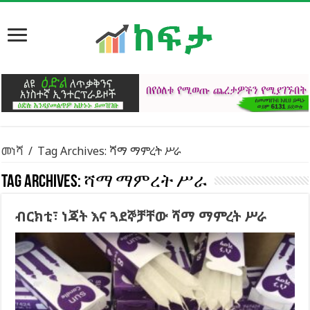
መነሻ
/
Tag Archives: ሻማ ማምረት ሥራ
Tag Archives:
ሻማ ማምረት ሥራ
ብርክቲ፣ ነጃት እና ጓደኞቻቸው ሻማ ማምረት ሥራ