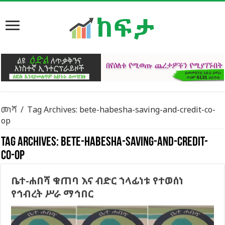
መነሻ
/
Tag Archives: bete-habesha-saving-and-credit-co-
op
Tag Archives:
bete-habesha-saving-and-credit-
co-op
ቤተ-ሐበሻ ቁጠባ እና ብድር ኀላፊነቱ የተወሰነ
የኅብረት ሥራ ማኅበር