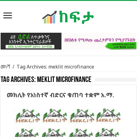
መነሻ
/
Tag Archives: meklit microfinance
Tag Archives:
meklit microfinance
መክሊት የአነስተኛ ብድርና ቁጠባ ተቋም አ.ማ.