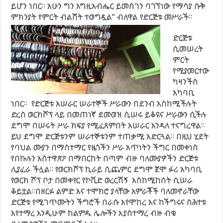
ይሆን ነበር። አሁን ግን እግዚአብሔር ይመስገን ባገኘነው የማሳያ ሱቅ
ምክንያት የምርት ብልሽት ተወግዷል” ብለዋል የድርጅቱ መሥራች።
ድርጅቱ
ሲመሠረት
ምርት
የሚያመርተው
ካዛንችስ
አካባቢ
ነበር። የድርጅቱ አሠራር ሠራተኞች ሥራውን በደንብ እስከሚችሉት
ድረስ ወርክሾፕ ላይ በመጠነኛ ደመወዝ ሲሠሩ ይቆዩና ሥራውን ሲችሉ
ደግሞ በሠሩት ሥራ ክፍያ የሚፈጸምበት አሠራር እንዳለ ተናግረዋል።
ይህ ደግሞ ድርጅቱንም ሠራተኞቱንም ተጠቃሚ አድርጓል። በዚህ ሂደት
የባህል ሙያን በማስተማር የዜጎችን ሥራ አጥነትን ችግር በመቀነስ
የበኩሉን አስተዋጽዖ በማበርከት በጣም ብዙ ባለሙያዎችን ድርጅቱ
ሊያፈራ ችሏል። የወርክሾፕ ኪራይ ሲጨምር ደግሞ ጀሞ ፉሪ አካባቢ
የወርክ ሾፕ ቦታ በመቀየር የኮቪድ ወረርሽኝ እስከሚከሰት ሲሠራ
ቆይቷል።በዘርፉ ልምድ እና ተሞክሮ ያላቸው አምራቾች ባለመኖራቸው
ድርጅቱ የሚገጥሙትን ችግሮች በራሱ እየሞከረ እና ከችግሩና ስሕተቱ
እየተማረ እንዲሁም ከልምዱ ሌሎችን እያስተማረ ብዙ ብቁ