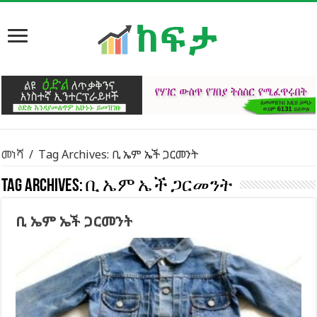
መነሻ
/
Tag Archives: ቢ ኤም ኤች ጋርመንት
Tag Archives:
ቢ ኤም ኤች ጋርመንት
ቢ ኤም ኤች ጋርመንት