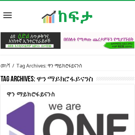
መነሻ
/
Tag Archives: ዋን ማይክሮፋይናንስ
Tag Archives:
ዋን ማይክሮፋይናንስ
ዋን ማይክሮፋይናንስ