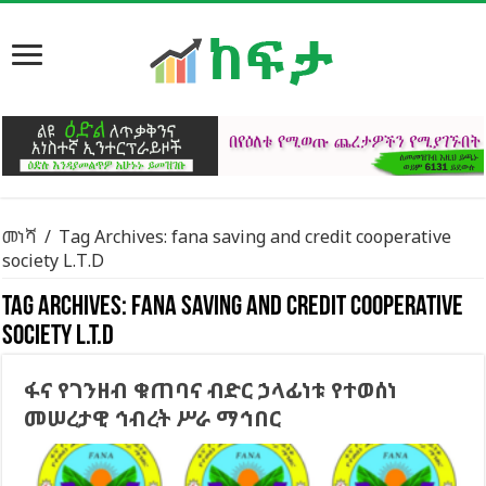
መነሻ
/
Tag Archives: fana saving and credit cooperative
society L.T.D
Tag Archives:
fana saving and credit cooperative
society L.T.D
ፋና የገንዘብ ቁጠባና ብድር ኃላፊነቱ የተወሰነ
መሠረታዊ ኅብረት ሥራ ማኅበር