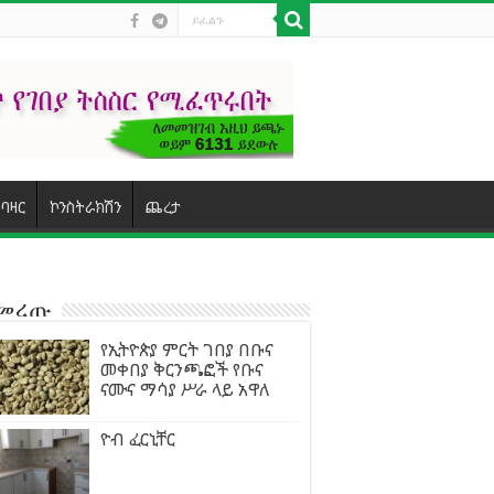
ባዛር
ኮንስትራክሽን
ጨረታ
ተመረጡ
የኢትዮጵያ ምርት ገበያ በቡና
መቀበያ ቅርንጫፎች የቡና
ናሙና ማሳያ ሥራ ላይ አዋለ
ዮብ ፈርኒቸር