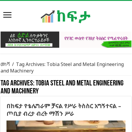
መነሻ
/
Tag Archives: Tobia Steel and Metal Engineering
and Machinery
Tag Archives:
Tobia Steel and Metal Engineering
and Machinery
በከፍታ የቴሌግራም ቻናል የሥራ ትስስር አግኝተናል –
ጦቢያ ብረታ ብረት ማሽን ሥራ