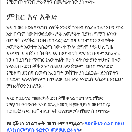
የሚመጡ ትንንሽ ሥራዎችን በመሥራት ነው ያሳለፉት።
ምክር እና እቅድ
አዲስ ወደ ዘርፉ የሚገቡ ሰዎች አንደኛ ገንዘብ ያስፈልጋል። አሁን ጥሬ
እቃ በጣም ነው የተወደደው። ሥራ ለመሥራት ቢያንስ ግማሽ እንኳን
መግዛት የሚችል ገንዘብ ያስፈልጋል። ከዛ ደግሞ ያንን አብቃቅቶ
ለመሥራት እውቀት አስፈላጊ ነው። ቀጥሎ ደግሞ ሥራ ሁል ጊዜ
እንዲኖር ደንበኛን በትህትና እና በአክብሮት ማናገር በጣም አስፈላጊ
ነው፤ በፈገግታ ማናገር ያለው ትልቅ ቦታ ከሩቅ ቦታ ያንን ትህትና ብለው
የሚመጡ ደንበኞች አሉ። ስለዚህ ለማንኛውም ቢዝነስ የሚናደድ
የሚቆጣ ደንበኛ ቢመጣ አረጋግቶ መሸኘት ያስፈልጋል። ደንበኞችን
በፍጹም አለማስቀየም፣ በተባለው ጊዜ ሥራ ማድረስ አስፈላጊ እንደሆነ
ምክራቸውን አክለዋል።
እንደ ተጨማሪ “ቱመርካቶ ደንበኞቹ ቀላል የሆነ ምርታቸውን
የሚያስተዋቅቁበት እንደ ጨረታ መከታተያው ዓይነት መተግበሪያ
ቢያዘጋጅ ጥሩ ነው” ብለው አቶ ውለታው ሃሳባቸውን ሰጥተዋል።
የድርጅቱን አገልግሎት መጠቀም የሚፈልጉ
የድርጅቱን ስልክ በዚህ
ሊንክ በመግባት ዓይተው መደወል ይችላሉ
።