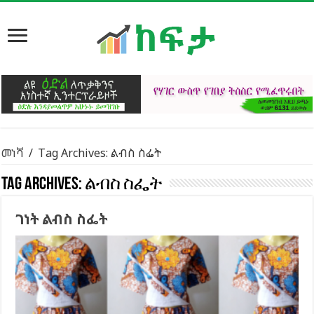
መነሻ
/
Tag Archives: ልብስ ስፌት
Tag Archives:
ልብስ ስፌት
ገነት ልብስ ስፌት