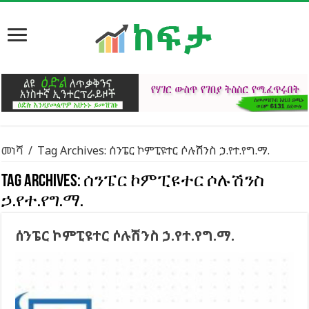
መነሻ
/
Tag Archives: ሰንፔር ኮምፒዩተር ሶሉሽንስ ኃ.የተ.የግ.ማ.
Tag Archives:
ሰንፔር ኮምፒዩተር ሶሉሽንስ
ኃ.የተ.የግ.ማ.
ሰንፔር ኮምፒዩተር ሶሉሽንስ ኃ.የተ.የግ.ማ.