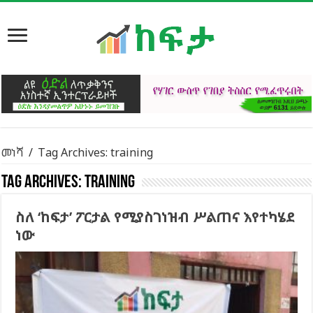
መነሻ
/
Tag Archives: training
Tag Archives:
training
ስለ ‘ከፍታ’ ፖርታል የሚያስገነዝብ ሥልጠና እየተካሄደ
ነው