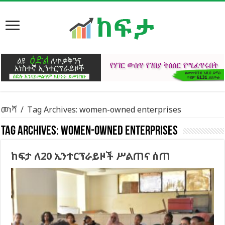
መነሻ
/
Tag Archives: women-owned enterprises
Tag Archives:
women-owned enterprises
ከፍታ ለ20 ኢንተርፕራይዞች ሥልጠና ሰጠ