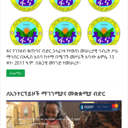
ፋና የገንዘብ ቁጠባና ብድር ኃላፊነቱ የተወሰነ መሠረታዊ ኅብረት ሥራ
ማኅበር በአዲስ አበባ ከተማ በሚገኙ መሥራች አባላት ሐምሌ 13
ቀን፣ 2011 ዓ.ም. በሕጋዊ መንገድ ተመሠረተ።
ተጨማሪ
ለኢንተርፕይዞች ማገገሚያና መቋቋሚያ ብድር