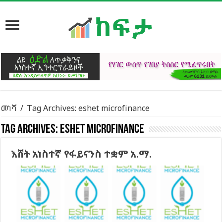
መነሻ
/
Tag Archives: eshet microfinance
Tag Archives:
eshet microfinance
እሸት አነስተኛ የፋይናንስ ተቋም አ.ማ.