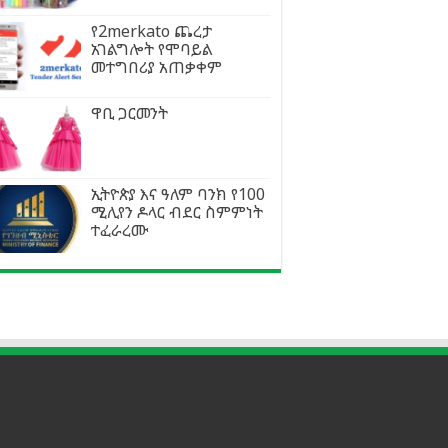
የ2merkato ጨረታ
አገልግሎት የሞባይል
መተግበሪያ አጠቃቀም
ዋቢ ጋርመንት
ኢትዮጵያ እና ዓለም ባንክ የ100
ሚሊየን ዶላር ብደር ስምምነት
ተፈራረሙ