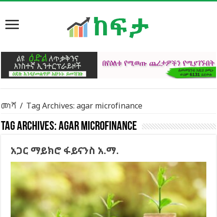
መነሻ
/
Tag Archives: agar microfinance
Tag Archives:
agar microfinance
አጋር ማይክሮ ፋይናንስ አ.ማ.