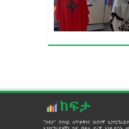
"ከፍታ" በተለይ ለጥቃቅንና አነስተኛ ኢንተርፕራ
ኢንተርፕራይዞቹን ከፍ ወዳለ ደረጃ እንዲደርሱ ለ