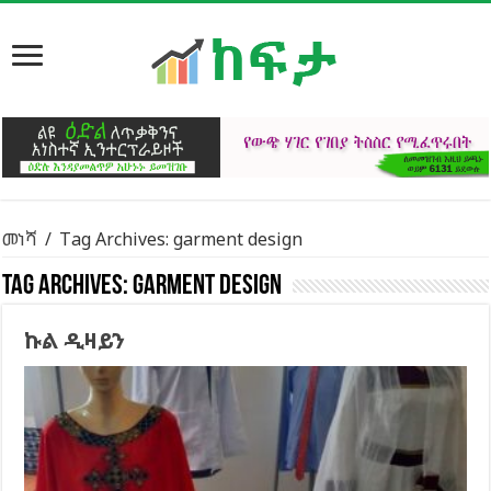
መነሻ
/
Tag Archives: garment design
Tag Archives:
garment design
ኩል ዲዛይን