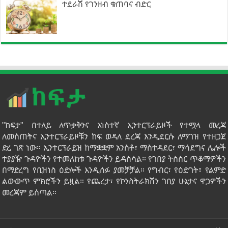
ተደራሽ የገንዘብ ቁጠባና ብድር
"ከፍታ" በተለይ ለጥቃቅንና አነስተኛ ኢንተርፕራይዞች የተሟላ መረጃ
ለመስጠትና ኢንተርፕራይዞቹን ከፍ ወዳለ ደረጃ እንዲደርሱ ለማገዝ የተዘጋጀ
ድረ ገጽ ነው። ኢንተርፕራይዝ ከማቋቋም አንስቶ፣ ማስተዳደር፣ ማሳደግና ሌሎች
ተያያዥ ጉዳዮችን የተመለከቱ ጉዳዮችን ይዳስሳል። የገበያ ትስስር ጥቆማዎችን
በማድረግ የቢዝነስ ዕድሎች እንዲሰፉ ያመቻቻል። የግብር፣ የዕድገት፣ የልምድ
ልውውጥ ምክሮችን ይዟል። የጨረታ፣ የኮንስትራክሽን ገበያ ሁኔታና ዋጋዎችን
መረጃም ይሰጣል።